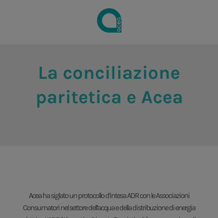
La conciliazione
paritetica e Acea
Acea ha siglato un protocollo d’intesa ADR con le Associazioni
Consumatori nel settore dell’acqua e della distribuzione di energia