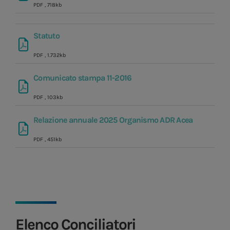
PDF
, 718kb
Statuto
PDF
, 1.732kb
Comunicato stampa 11-2016
PDF
, 103kb
Relazione annuale 2025 Organismo ADR Acea
PDF
, 451kb
Elenco Conciliatori